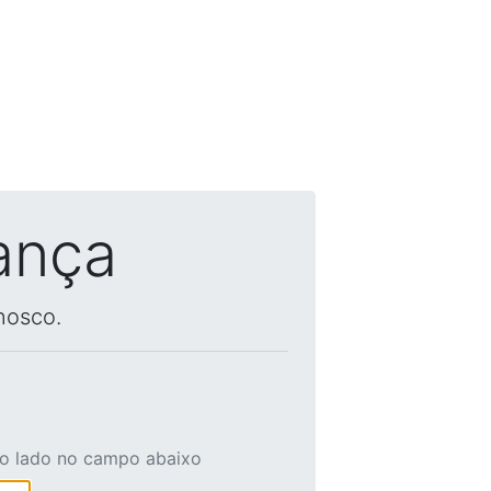
ança
nosco.
ao lado no campo abaixo