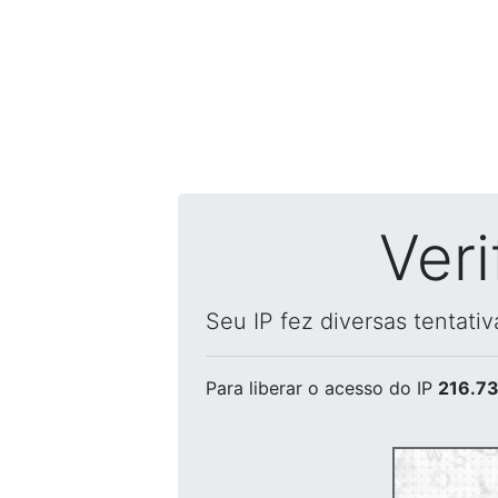
Ver
Seu IP fez diversas tentati
Para liberar o acesso
do IP
216.73