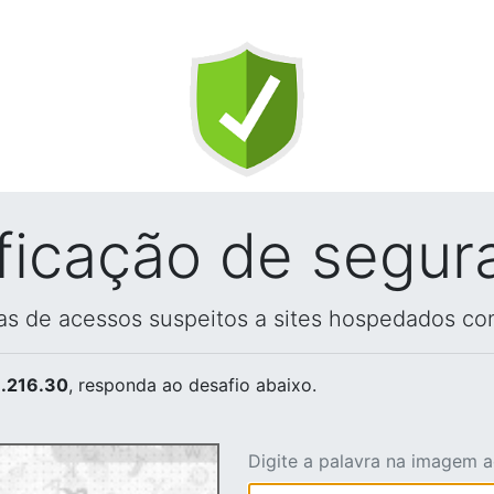
ificação de segur
vas de acessos suspeitos a sites hospedados co
.216.30
, responda ao desafio abaixo.
Digite a palavra na imagem 