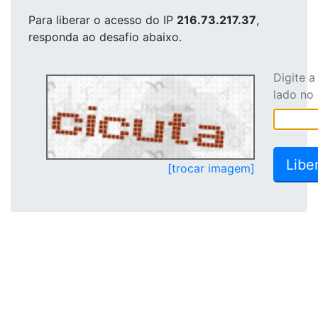
Para liberar o acesso
do IP
216.73.217.37
,
responda ao desafio abaixo.
Digite 
lado no
[trocar imagem]