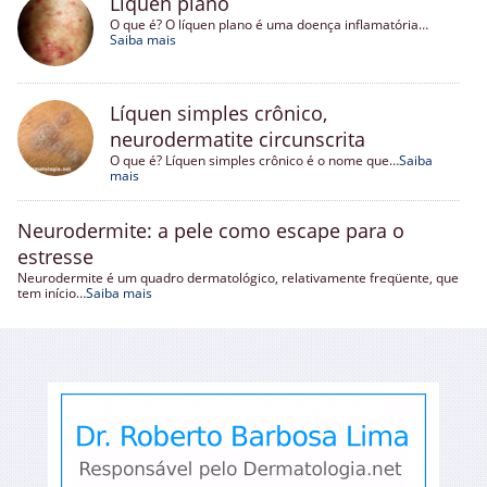
Líquen plano
O que é? O líquen plano é uma doença inflamatória…
Saiba mais
Líquen simples crônico,
neurodermatite circunscrita
O que é? Líquen simples crônico é o nome que…
Saiba
mais
Neurodermite: a pele como escape para o
estresse
Neurodermite é um quadro dermatológico, relativamente freqüente, que
tem início…
Saiba mais