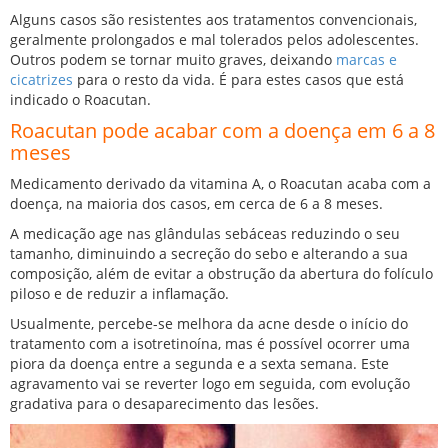
Alguns casos são resistentes aos tratamentos convencionais,
geralmente prolongados e mal tolerados pelos adolescentes.
Outros podem se tornar muito graves, deixando
marcas e
cicatrizes
para o resto da vida. É para estes casos que está
indicado o Roacutan.
Roacutan pode acabar com a doença em 6 a 8
meses
Medicamento derivado da vitamina A, o Roacutan acaba com a
doença, na maioria dos casos, em cerca de 6 a 8 meses.
A medicação age nas glândulas sebáceas reduzindo o seu
tamanho, diminuindo a secreção do sebo e alterando a sua
composição, além de evitar a obstrução da abertura do folículo
piloso e de reduzir a inflamação.
Usualmente, percebe-se melhora da acne desde o início do
tratamento com a isotretinoína, mas é possível ocorrer uma
piora da doença entre a segunda e a sexta semana. Este
agravamento vai se reverter logo em seguida, com evolução
gradativa para o desaparecimento das lesões.