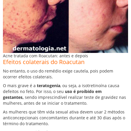
Acne tratada com Roacutan: antes e depois
Efeitos colaterais do Roacutan
No entanto, o uso do remédio exige cautela, pois podem
ocorrer efeitos colaterais.
O mais grave é a
teratogenia
, ou seja, a isotretinoína causa
defeitos no feto. Por isso, o seu
uso é proibido em
gestantes,
sendo imprescindível realizar teste de gravidez nas
mulheres, antes de se iniciar o tratamento.
As mulheres que têm vida sexual ativa devem usar 2 métodos
anticoncepcionais concomitantes durante e até 30 dias após o
término do tratamento.