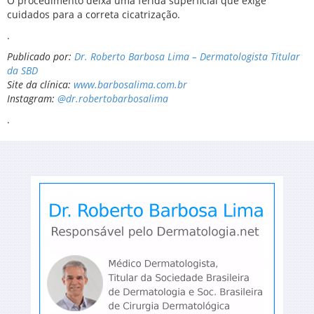
O procedimento deixa uma ferida superficial que exige
cuidados para a correta cicatrização.
.
Publicado por:
Dr. Roberto Barbosa Lima – Dermatologista Titular
da SBD
Site da clínica:
www.barbosalima.com.br
Instagram:
@dr.robertobarbosalima
.