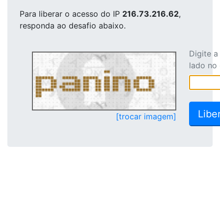
Para liberar o acesso
do IP
216.73.216.62
,
responda ao desafio abaixo.
Digite 
lado no
[trocar imagem]