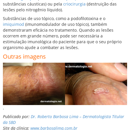
substâncias cáusticas) ou pela
criocirurgia
(destruição das
lesões pelo nitrogênio líquido).
Substâncias de uso tópico, como a podofilotoxina e o
imiquimod
(imunomodulador de uso tópico), também
demonstraram eficácia no tratamento. Quando as lesões
ocorrem em grande número, pode ser necessária a
estimulação imunológica do paciente para que o seu próprio
organismo ajude a combater as lesões.
Outras imagens
.
Publicado por:
Dr. Roberto Barbosa Lima – Dermatologista Titular
da SBD
Site da clínica:
www.barbosalima.com.br