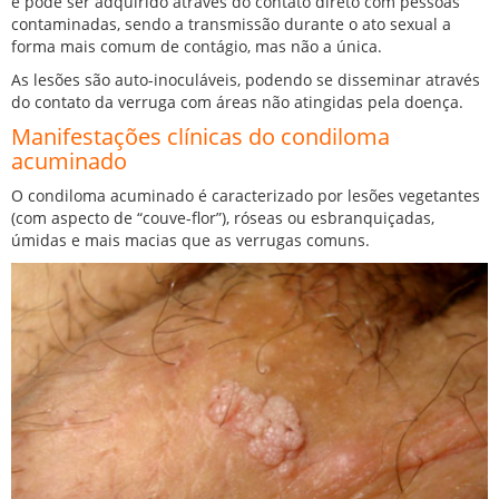
e pode ser adquirido através do contato direto com pessoas
contaminadas, sendo a transmissão durante o ato sexual a
forma mais comum de contágio, mas não a única.
As lesões são auto-inoculáveis, podendo se disseminar através
do contato da verruga com áreas não atingidas pela doença.
Manifestações clínicas do condiloma
acuminado
O condiloma acuminado é caracterizado por lesões vegetantes
(com aspecto de “couve-flor”), róseas ou esbranquiçadas,
úmidas e mais macias que as verrugas comuns.