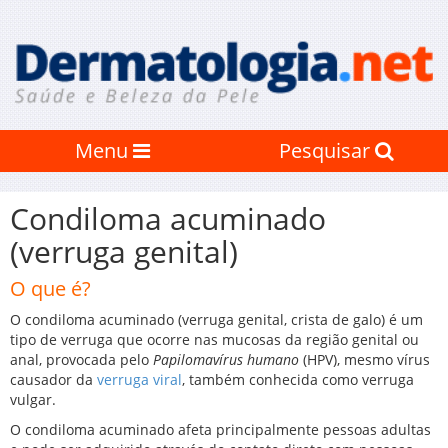
Menu
Pesquisar
Condiloma acuminado
(verruga genital)
O que é?
O condiloma acuminado (verruga genital, crista de galo) é um
tipo de verruga que ocorre nas mucosas da região genital ou
anal, provocada pelo
Papilomavírus humano
(HPV), mesmo vírus
causador da
verruga viral
, também conhecida como verruga
vulgar.
O condiloma acuminado afeta principalmente pessoas adultas