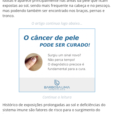
idosas e aparece principalmente nas áreas da pele que ficam
expostas ao sol, sendo mais frequente na cabeça e no pescoço,
mas podendo também ser encontrado nos braços, pernas e
tronco.
O artigo continua logo abaixo…
Continue a leitura
Histórico de exposições prolongadas ao sol e deficiências do
sistema imune são fatores de risco para o surgimento do