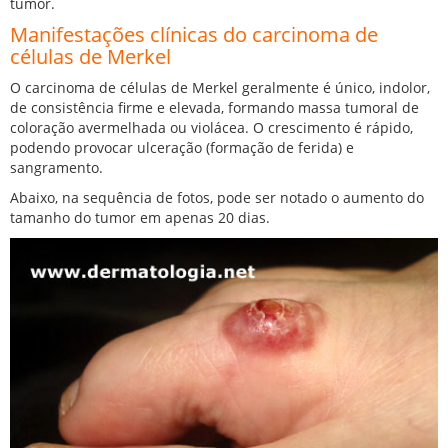
tumor.
Manifestações clínicas do carcinoma de
células de Merkel
O carcinoma de células de Merkel geralmente é único, indolor,
de consistência firme e elevada, formando massa tumoral de
coloração avermelhada ou violácea. O crescimento é rápido,
podendo provocar ulceração (formação de ferida) e
sangramento.
Abaixo, na sequência de fotos, pode ser notado o aumento do
tamanho do tumor em apenas 20 dias.