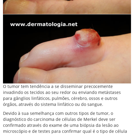
O tumor tem tendência a se disseminar precocemente
invadindo os tecidos ao seu redor ou enviando metástases
para gânglios linfáticos, pulmões, cérebro, ossos e outros
órgãos, através do sistema linfático ou do sangue.
Devido à sua semelhança com outros tipos de tumor, o
diagnóstico do carcinoma de células de Merkel deve ser
confirmado através do exame de uma biópsia da lesão ao
microscópio e de testes para confirmar qual é o tipo de célula