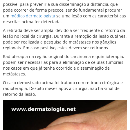
possível para prevenir a sua disseminação à distância, que
pode ocorrer de forma precoce, sendo fundamental procurar
um
médico dermatologista
se uma lesão com as características
descritas acima for detectada.
A retirada deve ser ampla, devido a ser frequente o retorno da
lesão no local da cirurgia. Durante a remoção da lesão cutânea,
pode ser realizada a pesquisa de metástases nos gânglios
regionais. Em caso positivo, estes devem ser retirados.
Radioterapia na região original do carcinoma e quimioterapia,
podem ser necessárias para a eliminação de células tumorais
nos casos em que já tenha ocorrido a disseminação de
metástases.
O caso demostrado acima foi tratado com retirada cirúrgica e
radioterapia. Dezoito meses após a cirurgia, não há sinal de
retorno da lesão.