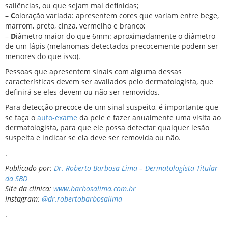
saliências, ou que sejam mal definidas;
–
C
oloração variada: apresentem cores que variam entre bege,
marrom, preto, cinza, vermelho e branco;
–
D
iâmetro maior do que 6mm: aproximadamente o diâmetro
de um lápis (melanomas detectados precocemente podem ser
menores do que isso).
Pessoas que apresentem sinais com alguma dessas
características devem ser avaliados pelo dermatologista, que
definirá se eles devem ou não ser removidos.
Para detecção precoce de um sinal suspeito, é importante que
se faça o
auto-exame
da pele e fazer anualmente uma visita ao
dermatologista, para que ele possa detectar qualquer lesão
suspeita e indicar se ela deve ser removida ou não.
.
Publicado por:
Dr. Roberto Barbosa Lima – Dermatologista Titular
da SBD
Site da clínica:
www.barbosalima.com.br
Instagram:
@dr.robertobarbosalima
.