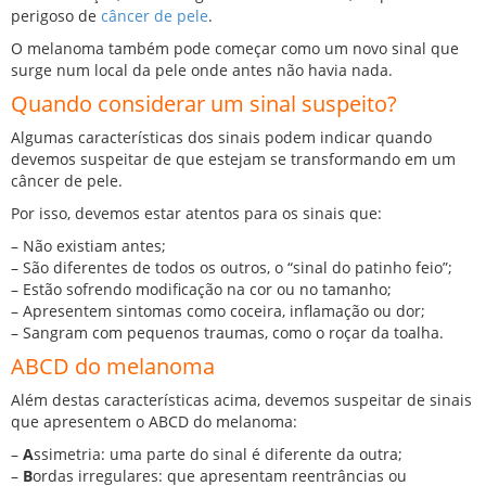
perigoso de
câncer de pele
.
O melanoma também pode começar como um novo sinal que
surge num local da pele onde antes não havia nada.
Quando considerar um sinal suspeito?
Algumas características dos sinais podem indicar quando
devemos suspeitar de que estejam se transformando em um
câncer de pele.
Por isso, devemos estar atentos para os sinais que:
– Não existiam antes;
– São diferentes de todos os outros, o “sinal do patinho feio”;
– Estão sofrendo modificação na cor ou no tamanho;
– Apresentem sintomas como coceira, inflamação ou dor;
– Sangram com pequenos traumas, como o roçar da toalha.
ABCD do melanoma
Além destas características acima, devemos suspeitar de sinais
que apresentem o ABCD do melanoma:
–
A
ssimetria: uma parte do sinal é diferente da outra;
–
B
ordas irregulares: que apresentam reentrâncias ou