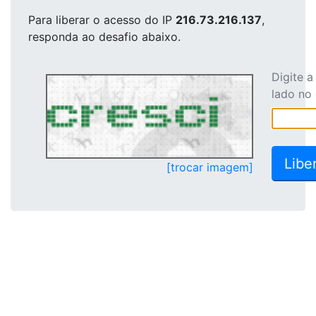
Para liberar o acesso
do IP
216.73.216.137
,
responda ao desafio abaixo.
Digite 
lado no
[trocar imagem]