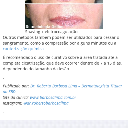
Shaving + eletrocoagulação
Outros métodos também podem ser utilizados para cessar o
sangramento, como a compressão por alguns minutos ou a
cauterização química
.
É recomendado o uso de curativo sobre a área tratada até a
completa cicatrização, que deve ocorrer dentro de 7 a 15 dias,
dependendo do tamanho da lesão.
.
Publicado por:
Dr. Roberto Barbosa Lima – Dermatologista Titular
da SBD
Site da clínica:
www.barbosalima.com.br
Instagram:
@dr.robertobarbosalima
.