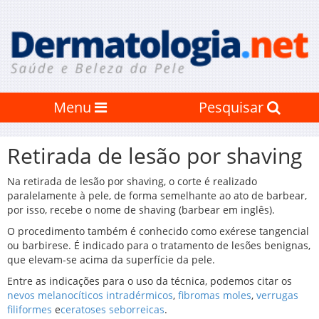
Menu
Pesquisar
Retirada de lesão por shaving
Na retirada de lesão por shaving, o corte é realizado
paralelamente à pele, de forma semelhante ao ato de barbear,
por isso, recebe o nome de shaving (barbear em inglês).
O procedimento também é conhecido como exérese tangencial
ou barbirese. É indicado para o tratamento de lesões benignas,
que elevam-se acima da superfície da pele.
Entre as indicações para o uso da técnica, podemos citar os
nevos melanocíticos intradérmicos
,
fibromas moles
,
verrugas
filiformes
e
ceratoses seborreicas
.